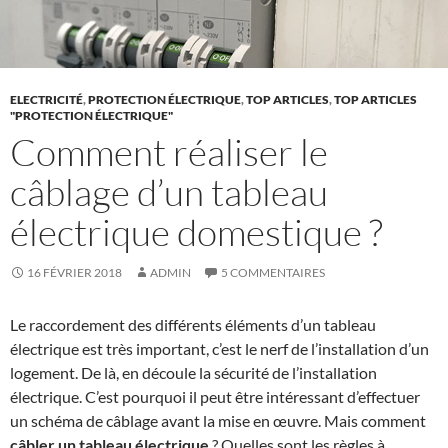
ELECTRICITÉ
,
PROTECTION ÉLECTRIQUE
,
TOP ARTICLES
,
TOP ARTICLES
"PROTECTION ÉLECTRIQUE"
Comment réaliser le
câblage d’un tableau
électrique domestique ?
16 FÉVRIER 2018
ADMIN
5 COMMENTAIRES
Le raccordement des différents éléments d’un tableau
électrique est très important, c’est le nerf de l’installation d’un
logement. De là, en découle la sécurité de l’installation
électrique. C’est pourquoi il peut être intéressant d’effectuer
un schéma de câblage avant la mise en œuvre. Mais comment
câbler un tableau électrique
? Quelles sont les règles à