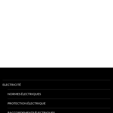
ELECTRICITÉ
NORMES ÉLECTRIQUES
PROTECTION ÉLECTRIQUE
RACCORDEMENTS ÉLECTRIQUES