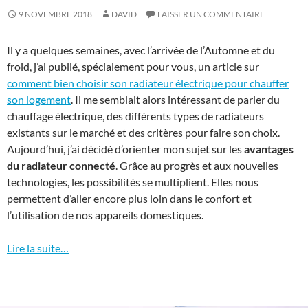
9 NOVEMBRE 2018
DAVID
LAISSER UN COMMENTAIRE
Il y a quelques semaines, avec l’arrivée de l’Automne et du
froid, j’ai publié, spécialement pour vous, un article sur
comment bien choisir son radiateur électrique pour chauffer
son logement
. Il me semblait alors intéressant de parler du
chauffage électrique, des différents types de radiateurs
existants sur le marché et des critères pour faire son choix.
Aujourd’hui, j’ai décidé d’orienter mon sujet sur les
avantages
du radiateur connecté
. Grâce au progrès et aux nouvelles
technologies, les possibilités se multiplient. Elles nous
permettent d’aller encore plus loin dans le confort et
l’utilisation de nos appareils domestiques.
Lire la suite…