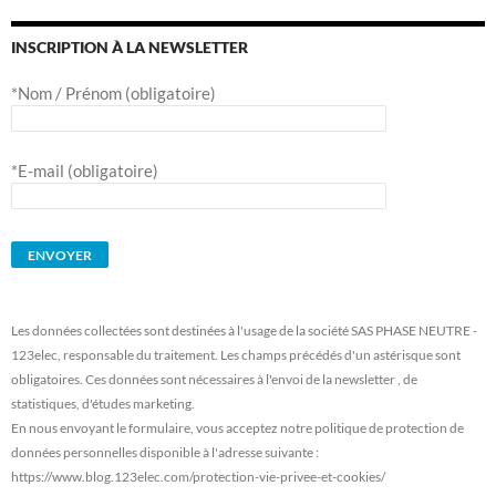
INSCRIPTION À LA NEWSLETTER
*Nom / Prénom (obligatoire)
*E-mail (obligatoire)
Les données collectées sont destinées à l'usage de la société SAS PHASE NEUTRE -
123elec, responsable du traitement. Les champs précédés d'un astérisque sont
obligatoires. Ces données sont nécessaires à l'envoi de la newsletter , de
statistiques, d'études marketing.
En nous envoyant le formulaire, vous acceptez notre politique de protection de
données personnelles disponible à l'adresse suivante :
https://www.blog.123elec.com/protection-vie-privee-et-cookies/