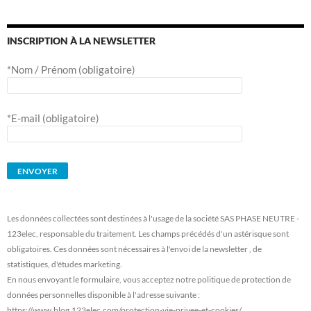
INSCRIPTION À LA NEWSLETTER
*Nom / Prénom (obligatoire)
*E-mail (obligatoire)
Les données collectées sont destinées à l'usage de la société SAS PHASE NEUTRE -
123elec, responsable du traitement. Les champs précédés d'un astérisque sont
obligatoires. Ces données sont nécessaires à l'envoi de la newsletter , de
statistiques, d'études marketing.
En nous envoyant le formulaire, vous acceptez notre politique de protection de
données personnelles disponible à l'adresse suivante :
https://www.blog.123elec.com/protection-vie-privee-et-cookies/