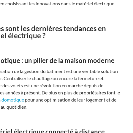
n choisissant les innovations dans le matériel électrique.
s sont les dernières tendances en
el électrique ?
otique : un pilier de la maison moderne
sation de la gestion du bâtiment est une véritable solution
r. Centraliser le chauffage ou encore la fermeture et
e des volets est une révolution en marche depuis de
 années à présent. De plus en plus de propriétaires font le
a
domotique
pour une optimisation de leur logement et de
 au quotidien.
ériel électrique connecté à distance