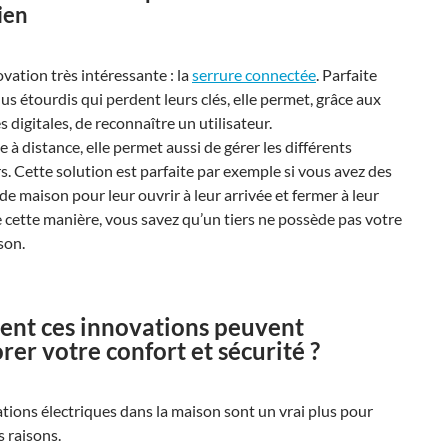
ien
vation très intéressante : la
serrure connectée
. Parfaite
lus étourdis qui perdent leurs clés, elle permet, grâce aux
 digitales, de reconnaître un utilisateur.
 à distance, elle permet aussi de gérer les différents
rs. Cette solution est parfaite par exemple si vous avez des
e maison pour leur ouvrir à leur arrivée et fermer à leur
 cette manière, vous savez qu’un tiers ne possède pas votre
son.
nt ces innovations peuvent
rer votre confort et sécurité ?
tions électriques dans la maison sont un vrai plus pour
s raisons.