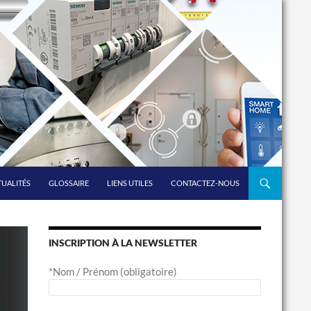
UALITÉS
GLOSSAIRE
LIENS UTILES
CONTACTEZ-NOUS
INSCRIPTION À LA NEWSLETTER
*Nom / Prénom (obligatoire)