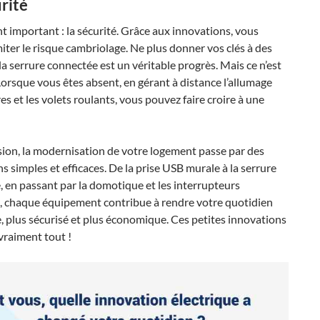
rité
t important : la sécurité. Grâce aux innovations, vous
iter le risque cambriolage. Ne plus donner vos clés à des
 la serrure connectée est un véritable progrès. Mais ce n’est
Lorsque vous êtes absent, en gérant à distance l’allumage
es et les volets roulants, vous pouvez faire croire à une
ion, la modernisation de votre logement passe par des
s simples et efficaces. De la prise USB murale à la serrure
 en passant par la domotique et les interrupteurs
, chaque équipement contribue à rendre votre quotidien
e, plus sécurisé et plus économique. Ces petites innovations
vraiment tout !