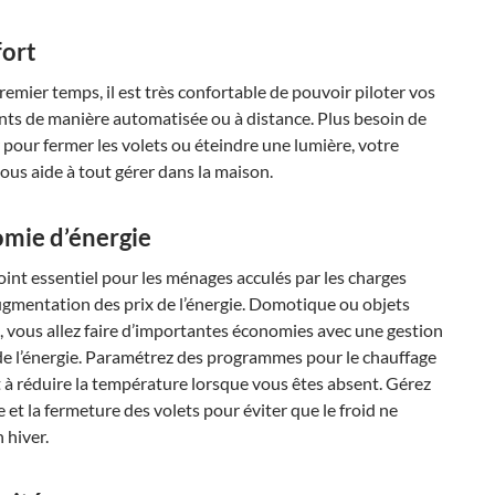
fort
emier temps, il est très confortable de pouvoir piloter vos
ts de manière automatisée ou à distance. Plus besoin de
 pour fermer les volets ou éteindre une lumière, votre
ous aide à tout gérer dans la maison.
omie d’énergie
oint essentiel pour les ménages acculés par les charges
ugmentation des prix de l’énergie. Domotique ou objets
 vous allez faire d’importantes économies avec une gestion
de l’énergie. Paramétrez des programmes pour le chauffage
t à réduire la température lorsque vous êtes absent. Gérez
e et la fermeture des volets pour éviter que le froid ne
 hiver.