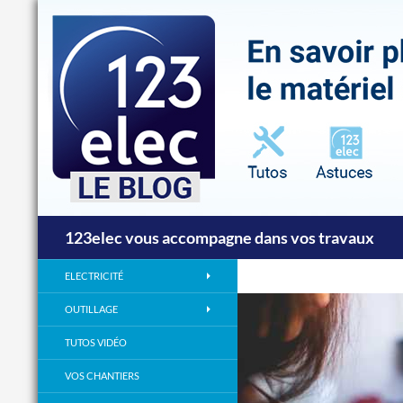
Recherche
123elec vous accompagne dans vos travaux
ELECTRICITÉ
OUTILLAGE
TUTOS VIDÉO
VOS CHANTIERS