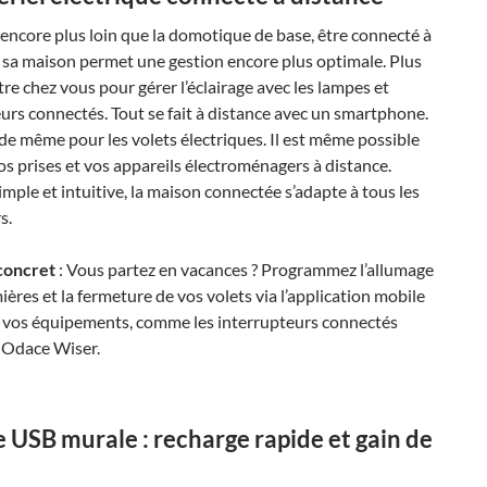
 encore plus loin que la domotique de base, être connecté à
 sa maison permet une gestion encore plus optimale. Plus
tre chez vous pour gérer l’éclairage avec les lampes et
urs connectés. Tout se fait à distance avec un smartphone.
a de même pour les volets électriques. Il est même possible
os prises et vos appareils électroménagers à distance.
imple et intuitive, la maison connectée s’adapte à tous les
s.
concret
: Vous partez en vacances ? Programmez l’allumage
ières et la fermeture de vos volets via l’application mobile
à vos équipements, comme les interrupteurs connectés
 Odace Wiser.
e USB murale : recharge rapide et gain de