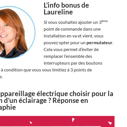
L’info bonus de
Laureline
ème
Si vous souhaitez ajouter un 3
point de commande dans une
installation en va et vient, vous
pouvez opter pour un
permutateur
.
Cela vous permet d’éviter de
remplacer l’ensemble des
interrupteurs par des boutons
 à condition que vous vous limitiez à 3 points de
e.
ppareillage électrique choisir pour la
n d’un éclairage ? Réponse en
aphie