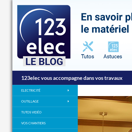
Recherche
123elec vous accompagne dans vos travaux
ELECTRICITÉ
OUTILLAGE
TUTOS VIDÉO
VOS CHANTIERS