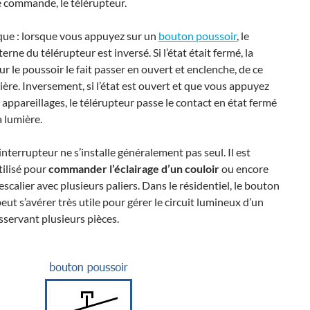
 commande, le télérupteur.
que : lorsque vous appuyez sur un
bouton poussoir
, le
erne du télérupteur est inversé. Si l’état était fermé, la
ur le poussoir le fait passer en ouvert et enclenche, de ce
umière. Inversement, si l’état est ouvert et que vous appuyez
 appareillages, le télérupteur passe le contact en état fermé
a lumière.
interrupteur ne s’installe généralement pas seul. Il est
ilisé pour
commander l’éclairage d’un couloir
ou encore
 escalier avec plusieurs paliers. Dans le résidentiel, le bouton
eut s’avérer très utile pour gérer le circuit lumineux d’un
sservant plusieurs pièces.