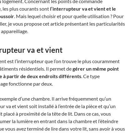
u logement. Concernant les points de commande
e, les plus courants sont
l’interrupteur va et vient et le
ussoir
. Mais lequel choisir et pour quelle utilisation ? Pour
ller, je vous propose cet article présentant les particularités
appareillage.
rrupteur va et vient
ient est l’interrupteur que l’on trouve le plus couramment
âtiments résidentiels. Il permet de
gérer un même point
e à partir de deux endroits différents
. Ce type
lage fonctionne par deux.
’exemple d’une chambre. Il arrive fréquemment qu’un
r va et vient soit installé à l’entrée de la pièce et qu’un
t placé à proximité de la tête de lit. Dans ce cas, vous
umer la lumière en entrant dans la chambre et l’éteindre
ue vous avez terminé de lire dans votre lit, sans avoir à vous