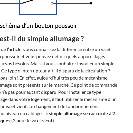
est-il du simple allumage ?
 de l’article, vous connaissez la différence entre un va et
n poussoir et vous pouvez définir quels appareillages
à vos besoins. Mais si vous souhaitez installer un simple
 Ce type d’interrupteur a-t-il disparu de la circulation ?
pas loin ! En effet, aujourd’hui très peu de mécanisme
lumage sont présents sur le marché. Ce point de commande
e n’a pas pour autant disparu. Pour installer ce type
lage dans votre logement, il faut utiliser le mécanisme d’un
eur va et vient. Le changement de fonctionnement
 au niveau du câblage. Le
simple allumage se raccorde à 2
riques
(3 pour le va et vient).