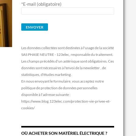
*E-mail (obligatoire)
Les données collectées sont destinées à l'usage de la société
SAS PHASE NEUTRE - 123elec, responsable du traitement.
Les champs précédés d'un astérisque sont obligatoires. Ces
données sont nécessaires à l'envoi de la newsletter , de
statistiques, d'études marketing.
En nous envoyant le formulaire, vous acceptez notre
politique de protection de données personnelles
disponible à l'adresse suivante :
https://www.blog.123elec.com/protection-vie-privee-et-
cookies/
OÙ ACHETER SON MATÉRIEL ÉLECTRIQUE ?