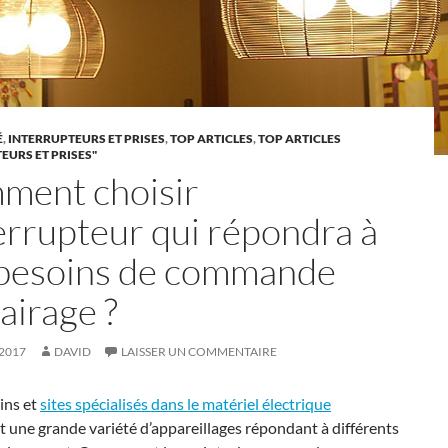
É
,
INTERRUPTEURS ET PRISES
,
TOP ARTICLES
,
TOP ARTICLES
EURS ET PRISES"
ment choisir
terrupteur qui répondra à
 besoins de commande
lairage ?
2017
DAVID
LAISSER UN COMMENTAIRE
ins et
sites spécialisés dans le matériel électrique
 une grande variété d’appareillages répondant à différents