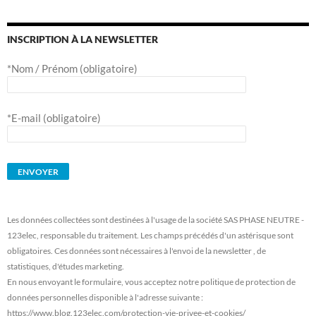
INSCRIPTION À LA NEWSLETTER
*Nom / Prénom (obligatoire)
*E-mail (obligatoire)
Les données collectées sont destinées à l'usage de la société SAS PHASE NEUTRE -
123elec, responsable du traitement. Les champs précédés d'un astérisque sont
obligatoires. Ces données sont nécessaires à l'envoi de la newsletter , de
statistiques, d'études marketing.
En nous envoyant le formulaire, vous acceptez notre politique de protection de
données personnelles disponible à l'adresse suivante :
https://www.blog.123elec.com/protection-vie-privee-et-cookies/