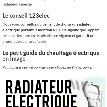
radiateur à inertie.
Le conseil 123elec
Nous vous conseillons vivement de choisir un
radiateur
électrique portant la mention NF
. Cela signifie que l’appareil
respecte les normes de sécurité en vigueur et garantit un
produit de qualité et fiable.
Le petit guide du chauffage électrique
en image
Pour obtenir une version agrandie, cliquez sur l’infographie.