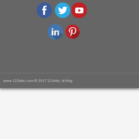
www.123elec.com
® 2017 123elec, le blog