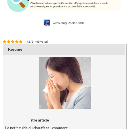
4.8/5 - (65 votes)
Résumé
Titre article
Le petit guide du chauffage : comment