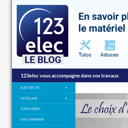
Recherche
123elec vous accompagne dans vos travaux
ELECTRICITÉ
OUTILLAGE
TUTOS VIDÉO
VOS CHANTIERS