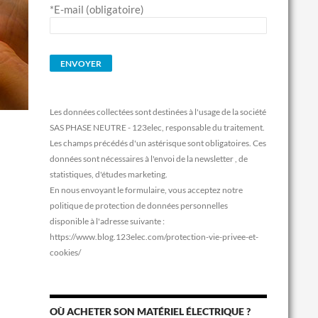
*E-mail (obligatoire)
Les données collectées sont destinées à l'usage de la société
SAS PHASE NEUTRE - 123elec, responsable du traitement.
Les champs précédés d'un astérisque sont obligatoires. Ces
données sont nécessaires à l'envoi de la newsletter , de
statistiques, d'études marketing.
En nous envoyant le formulaire, vous acceptez notre
politique de protection de données personnelles
disponible à l'adresse suivante :
https://www.blog.123elec.com/protection-vie-privee-et-
cookies/
OÙ ACHETER SON MATÉRIEL ÉLECTRIQUE ?