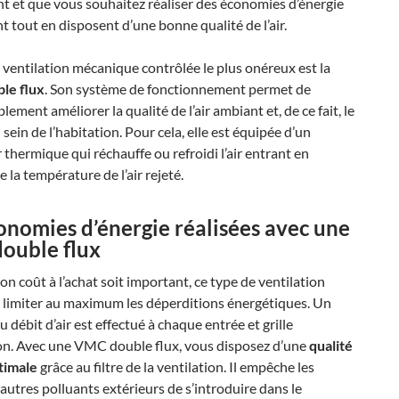
t et que vous souhaitez réaliser des économies d’énergie
 tout en disposent d’une bonne qualité de l’air.
 ventilation mécanique contrôlée le plus onéreux est la
le flux
. Son système de fonctionnement permet de
lement améliorer la qualité de l’air ambiant et, de ce fait, le
 sein de l’habitation. Pour cela, elle est équipée d’un
thermique qui réchauffe ou refroidi l’air entrant en
e la température de l’air rejeté.
onomies d’énergie réalisées avec une
ouble flux
on coût à l’achat soit important, ce type de ventilation
 limiter au maximum les déperditions énergétiques. Un
u débit d’air est effectué à chaque entrée et grille
ion. Avec une VMC double flux, vous disposez d’une
qualité
ptimale
grâce au filtre de la ventilation. Il empêche les
 autres polluants extérieurs de s’introduire dans le