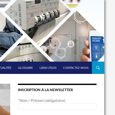
UALITÉS
GLOSSAIRE
LIENS UTILES
CONTACTEZ-NOUS
INSCRIPTION À LA NEWSLETTER
*Nom / Prénom (obligatoire)