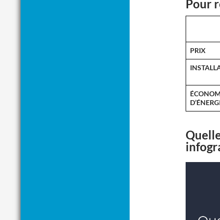
Pour 
PRIX
INSTALL
ÉCONOM
D’ÉNERG
Quelle
infogr