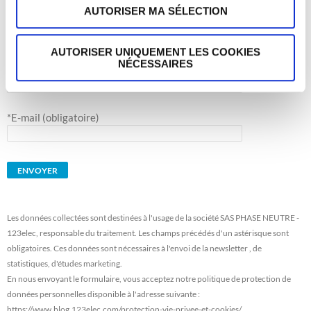
AUTORISER MA SÉLECTION
INSCRIPTION À LA NEWSLETTER
AUTORISER UNIQUEMENT LES COOKIES
NÉCESSAIRES
*Nom / Prénom (obligatoire)
*E-mail (obligatoire)
Les données collectées sont destinées à l'usage de la société SAS PHASE NEUTRE -
123elec, responsable du traitement. Les champs précédés d'un astérisque sont
obligatoires. Ces données sont nécessaires à l'envoi de la newsletter , de
statistiques, d'études marketing.
En nous envoyant le formulaire, vous acceptez notre politique de protection de
données personnelles disponible à l'adresse suivante :
https://www.blog.123elec.com/protection-vie-privee-et-cookies/