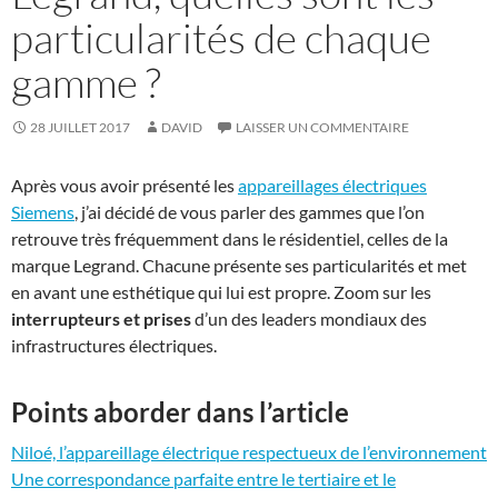
particularités de chaque
gamme ?
28 JUILLET 2017
DAVID
LAISSER UN COMMENTAIRE
Après vous avoir présenté les
appareillages électriques
Siemens
, j’ai décidé de vous parler des gammes que l’on
retrouve très fréquemment dans le résidentiel, celles de la
marque Legrand. Chacune présente ses particularités et met
en avant une esthétique qui lui est propre. Zoom sur les
interrupteurs et prises
d’un des leaders mondiaux des
infrastructures électriques.
Points aborder dans l’article
Niloé, l’appareillage électrique respectueux de l’environnement
Une correspondance parfaite entre le tertiaire et le