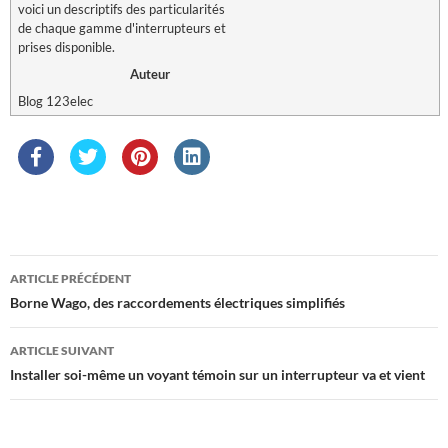
voici un descriptifs des particularités
de chaque gamme d'interrupteurs et
prises disponible.
Auteur
Blog 123elec
Navigation
ARTICLE PRÉCÉDENT
des
Borne Wago, des raccordements électriques simplifiés
articles
ARTICLE SUIVANT
Installer soi-même un voyant témoin sur un interrupteur va et vient