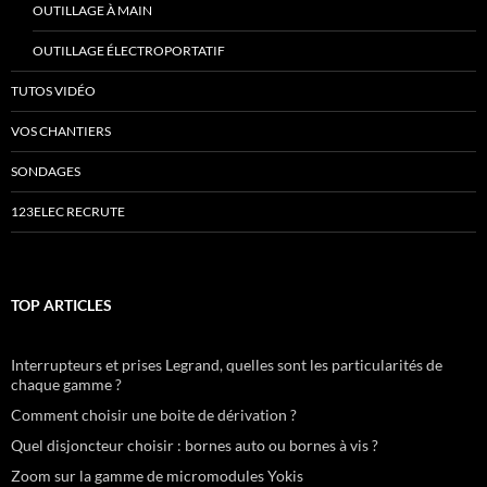
OUTILLAGE À MAIN
OUTILLAGE ÉLECTROPORTATIF
TUTOS VIDÉO
VOS CHANTIERS
SONDAGES
123ELEC RECRUTE
TOP ARTICLES
Interrupteurs et prises Legrand, quelles sont les particularités de
chaque gamme ?
Comment choisir une boite de dérivation ?
Quel disjoncteur choisir : bornes auto ou bornes à vis ?
Zoom sur la gamme de micromodules Yokis