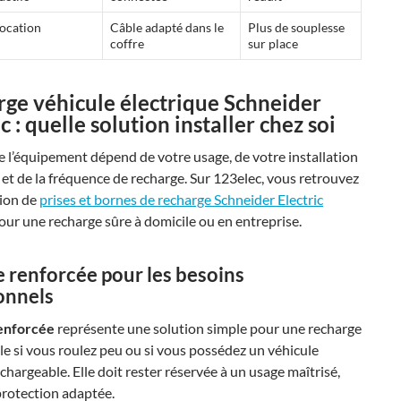
location
Câble adapté dans le
Plus de souplesse
coffre
sur place
ge véhicule électrique Schneider
ic
: quelle solution installer chez soi
e l’équipement dépend de votre usage, de votre installation
 et de la fréquence de recharge. Sur 123elec, vous retrouvez
tion de
prises et bornes de recharge Schneider Electric
ur une recharge sûre à domicile ou en entreprise.
e renforcée
pour les besoins
onnels
renforcée
représente une solution simple pour une recharge
ale si vous roulez peu ou si vous possédez un véhicule
chargeable. Elle doit rester réservée à un usage maîtrisé,
protection adaptée.