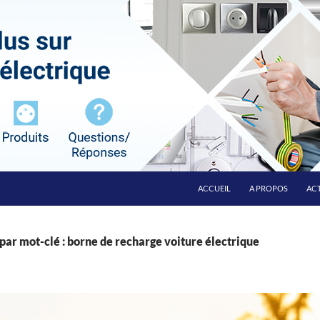
ALLER AU CONTENU
ACCUEIL
A PROPOS
ACT
par mot-clé : borne de recharge voiture électrique