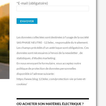
*E-mail (obligatoire)
Les données collectées sont destinées à l'usage de la société
SAS PHASE NEUTRE - 123elec, responsable du traitement.
Les champs précédés d'un astérisque sont obligatoires. Ces
données sont nécessaires à l'envoi de la newsletter , de
statistiques, d'études marketing.
En nous envoyant le formulaire, vous acceptez notre
politique de protection de données personnelles
disponible à l'adresse suivante :
https://www.blog.123elec.com/protection-vie-privee-et-
cookies/
OÙ ACHETER SON MATÉRIEL ÉLECTRIQUE ?