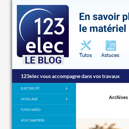
Recherche
123elec vous accompagne dans vos travaux
ELECTRICITÉ
Archives 
OUTILLAGE
TUTOS VIDÉO
VOS CHANTIERS