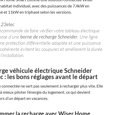
’habitat individuel, avec des puissances de 7,4kW en
 et 11kW en triphasé selon les versions.
123elec
ecommande de faire vérifier votre tableau électrique
 pose d’une
borne de recharge Schneider
. Une ligne
ne protection différentielle adaptée et une puissance
 cohérente évitent les coupures et améliorent la durée
l’installation.
ge véhicule électrique Schneider
ic
: les bons réglages avant le départ
connectée ne sert pas seulement à recharger plus vite. Elle
 à mieux piloter l’énergie du logement, ce qui devient
ors d’un départ en vacances.
mmer la recharge avec
Wiser Home