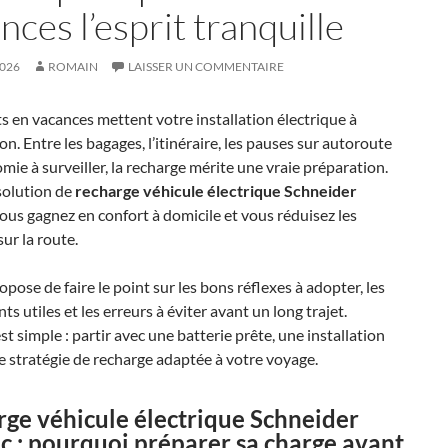
nces l’esprit tranquille
2026
ROMAIN
LAISSER UN COMMENTAIRE
s en vacances mettent votre installation électrique à
on. Entre les bagages, l’itinéraire, les pauses sur autoroute
omie à surveiller, la recharge mérite une vraie préparation.
solution de
recharge véhicule électrique Schneider
vous gagnez en confort à domicile et vous réduisez les
ur la route.
opose de faire le point sur les bons réflexes à adopter, les
s utiles et les erreurs à éviter avant un long trajet.
est simple : partir avec une batterie prête, une installation
e stratégie de recharge adaptée à votre voyage.
ge véhicule électrique Schneider
ic
: pourquoi préparer sa charge avant