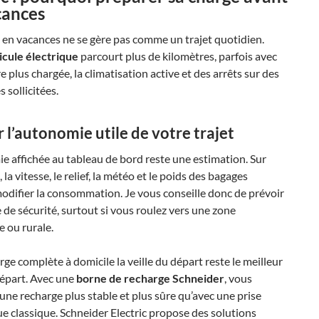
cances
en vacances ne se gère pas comme un trajet quotidien.
icule électrique
parcourt plus de kilomètres, parfois avec
e plus chargée, la climatisation active et des arrêts sur des
 sollicitées.
r l’autonomie utile de votre trajet
e affichée au tableau de bord reste une estimation. Sur
la vitesse, le relief, la météo et le poids des bagages
difier la consommation. Je vous conseille donc de prévoir
de sécurité, surtout si vous roulez vers une zone
e ou rurale.
ge complète à domicile la veille du départ reste le meilleur
départ. Avec une
borne de recharge Schneider
, vous
’une recharge plus stable et plus sûre qu’avec une prise
 classique. Schneider Electric propose des solutions