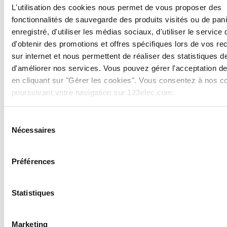
L'utilisation des cookies nous permet de vous proposer des
fonctionnalités de sauvegarde des produits visités ou de pan
enregistré, d'utiliser les médias sociaux, d'utiliser le service 
d'obtenir des promotions et offres spécifiques lors de vos r
sur internet et nous permettent de réaliser des statistiques de
d'améliorer nos services. Vous pouvez gérer l'acceptation d
en cliquant sur "Gérer les cookies". Vous consentez à nos c
poursuivant votre navigation sur 123elec.com.
Sélection
Nécessaires
du
consentement
Préférences
Statistiques
Marketing