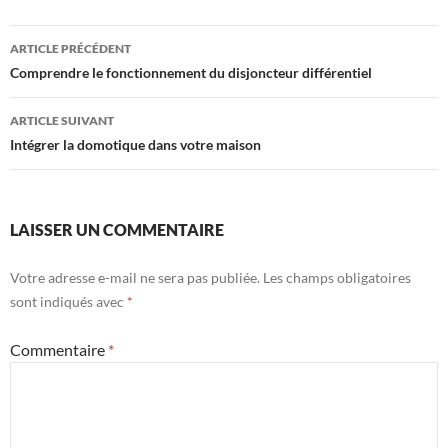
Navigation
ARTICLE PRÉCÉDENT
des
Comprendre le fonctionnement du disjoncteur différentiel
articles
ARTICLE SUIVANT
Intégrer la domotique dans votre maison
LAISSER UN COMMENTAIRE
Votre adresse e-mail ne sera pas publiée.
Les champs obligatoires
sont indiqués avec
*
Commentaire
*