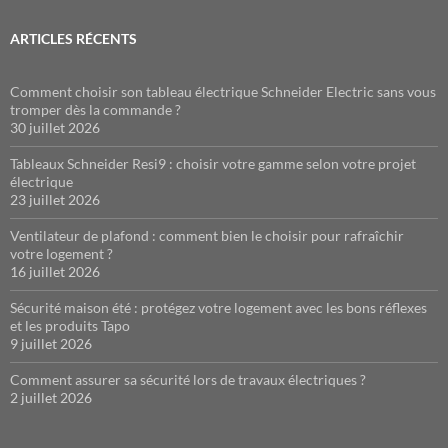
ARTICLES RÉCENTS
Comment choisir son tableau électrique Schneider Electric sans vous
tromper dès la commande ?
30 juillet 2026
Tableaux Schneider Resi9 : choisir votre gamme selon votre projet
électrique
23 juillet 2026
Ventilateur de plafond : comment bien le choisir pour rafraîchir
votre logement ?
16 juillet 2026
Sécurité maison été : protégez votre logement avec les bons réflexes
et les produits Tapo
9 juillet 2026
Comment assurer sa sécurité lors de travaux électriques ?
2 juillet 2026