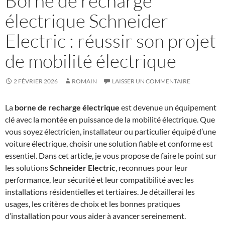
Borne de recharge
électrique Schneider
Electric : réussir son projet
de mobilité électrique
2 FÉVRIER 2026
ROMAIN
LAISSER UN COMMENTAIRE
La
borne de recharge électrique
est devenue un équipement
clé avec la montée en puissance de la mobilité électrique. Que
vous soyez électricien, installateur ou particulier équipé d’une
voiture électrique, choisir une solution fiable et conforme est
essentiel. Dans cet article, je vous propose de faire le point sur
les solutions
Schneider Electric
, reconnues pour leur
performance, leur sécurité et leur compatibilité avec les
installations résidentielles et tertiaires. Je détaillerai les
usages, les critères de choix et les bonnes pratiques
d’installation pour vous aider à avancer sereinement.