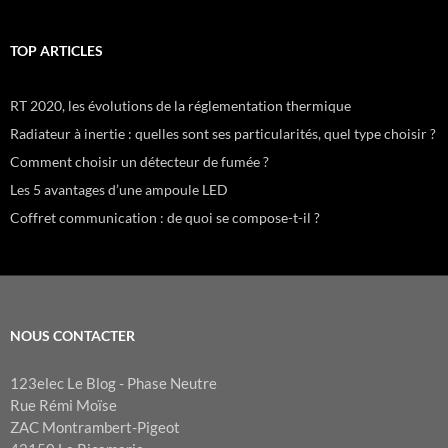
TOP ARTICLES
RT 2020, les évolutions de la réglementation thermique
Radiateur à inertie : quelles sont ses particularités, quel type choisir ?
Comment choisir un détecteur de fumée ?
Les 5 avantages d’une ampoule LED
Coffret communication : de quoi se compose-t-il ?
NOUS CONTACTER
123elec Le Blog - Phase Neutre
Rue Rémi Moïse
ZAC Montrambert-Pigeot