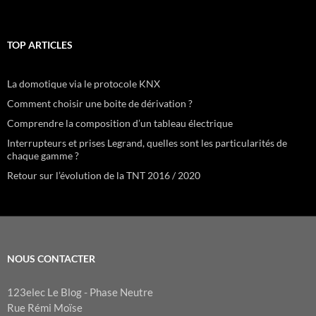
TOP ARTICLES
La domotique via le protocole KNX
Comment choisir une boite de dérivation ?
Comprendre la composition d’un tableau électrique
Interrupteurs et prises Legrand, quelles sont les particularités de
chaque gamme ?
Retour sur l’évolution de la TNT 2016 / 2020
NOUS CONTACTER
123elec Le Blog - Phase Neutre
Rue Rémi Moïse