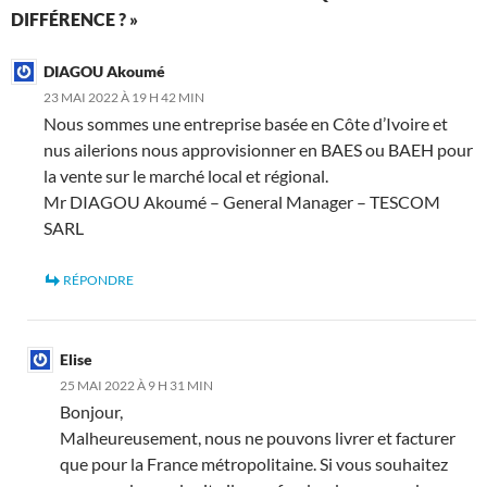
DIFFÉRENCE ? »
DIAGOU Akoumé
23 MAI 2022 À 19 H 42 MIN
Nous sommes une entreprise basée en Côte d’Ivoire et
nus ailerions nous approvisionner en BAES ou BAEH pour
la vente sur le marché local et régional.
Mr DIAGOU Akoumé – General Manager – TESCOM
SARL
RÉPONDRE
Elise
25 MAI 2022 À 9 H 31 MIN
Bonjour,
Malheureusement, nous ne pouvons livrer et facturer
que pour la France métropolitaine. Si vous souhaitez