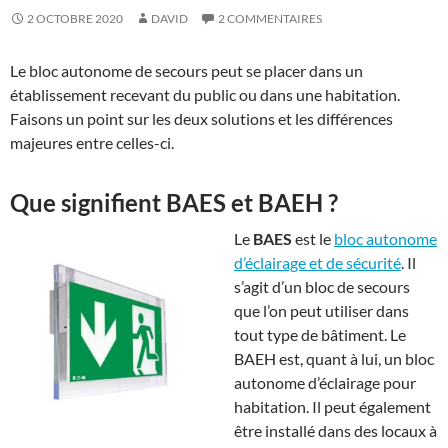
2 OCTOBRE 2020
DAVID
2 COMMENTAIRES
Le bloc autonome de secours peut se placer dans un
établissement recevant du public ou dans une habitation.
Faisons un point sur les deux solutions et les différences
majeures entre celles-ci.
Que signifient BAES et BAEH ?
Le
BAES
est le
bloc autonome
d’éclairage et de sécurité
. Il
s’agit d’un bloc de secours
que l’on peut utiliser dans
tout type de bâtiment. Le
BAEH est, quant à lui, un bloc
autonome d’éclairage pour
habitation. Il peut également
être installé dans des locaux à