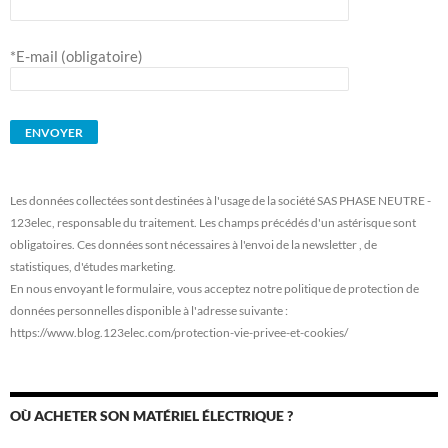
*E-mail (obligatoire)
Les données collectées sont destinées à l'usage de la société SAS PHASE NEUTRE -
123elec, responsable du traitement. Les champs précédés d'un astérisque sont
obligatoires. Ces données sont nécessaires à l'envoi de la newsletter , de
statistiques, d'études marketing.
En nous envoyant le formulaire, vous acceptez notre politique de protection de
données personnelles disponible à l'adresse suivante :
https://www.blog.123elec.com/protection-vie-privee-et-cookies/
OÙ ACHETER SON MATÉRIEL ÉLECTRIQUE ?