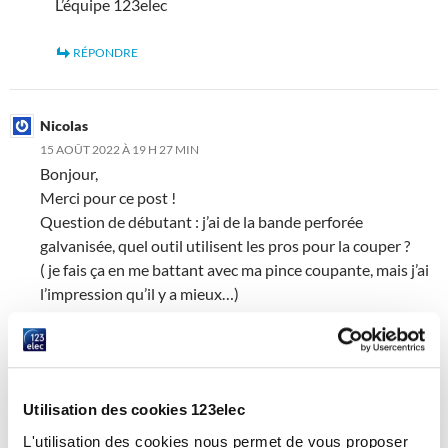
L’équipe 123elec
RÉPONDRE
Nicolas
15 AOÛT 2022 À 19 H 27 MIN
Bonjour,
Merci pour ce post !
Question de débutant : j’ai de la bande perforée
galvanisée, quel outil utilisent les pros pour la couper ?
( je fais ça en me battant avec ma pince coupante, mais j’ai
l’impression qu’il y a mieux…)
Merci !
RÉPONDRE
Utilisation des cookies 123elec
Gauthier COMPIN
L'utilisation des cookies nous permet de vous proposer