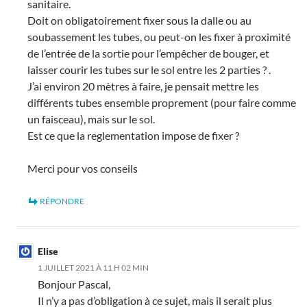
sanitaire.
Doit on obligatoirement fixer sous la dalle ou au
soubassement les tubes, ou peut-on les fixer à proximité
de l’entrée de la sortie pour l’empêcher de bouger, et
laisser courir les tubes sur le sol entre les 2 parties ? .
J’ai environ 20 mètres à faire, je pensait mettre les
différents tubes ensemble proprement (pour faire comme
un faisceau), mais sur le sol.
Est ce que la reglementation impose de fixer ?
Merci pour vos conseils
RÉPONDRE
Elise
1 JUILLET 2021 À 11 H 02 MIN
Bonjour Pascal,
Il n’y a pas d’obligation à ce sujet, mais il serait plus