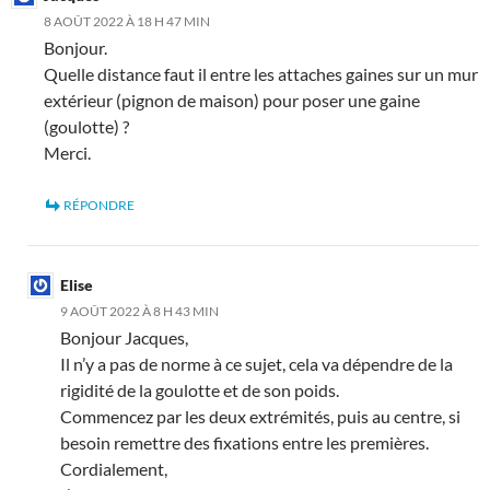
8 AOÛT 2022 À 18 H 47 MIN
Bonjour.
Quelle distance faut il entre les attaches gaines sur un mur
extérieur (pignon de maison) pour poser une gaine
(goulotte) ?
Merci.
RÉPONDRE
Elise
9 AOÛT 2022 À 8 H 43 MIN
Bonjour Jacques,
Il n’y a pas de norme à ce sujet, cela va dépendre de la
rigidité de la goulotte et de son poids.
Commencez par les deux extrémités, puis au centre, si
besoin remettre des fixations entre les premières.
Cordialement,