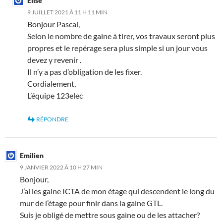
Elise
9 JUILLET 2021 À 11 H 11 MIN
Bonjour Pascal,
Selon le nombre de gaine à tirer, vos travaux seront plus
propres et le repérage sera plus simple si un jour vous
devez y revenir .
Il n’y a pas d’obligation de les fixer.
Cordialement,
L’équipe 123elec
RÉPONDRE
Emilien
9 JANVIER 2022 À 10 H 27 MIN
Bonjour,
J’ai les gaine ICTA de mon étage qui descendent le long du
mur de l’étage pour finir dans la gaine GTL.
Suis je obligé de mettre sous gaine ou de les attacher?