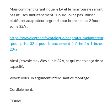
Mais comment garantir que le LV et le mini four ne seront
pas utilisés simultanément ? Pourquoi ne pas utiliser
plutôt cet adaptateur Legrand pour brancher les 2 fours
sur le 32A :
https://www.legrand.fr/catalogue/adaptateur/adaptateur
-pour-prise-32-a-pour-branchement-1-fiche-16-1-fiche-
20-a
Ainsi, j’envoie max 6kw sur le 32A, ce qui est en deçà de sa
capacité.
Voyez-vous un argument interdisant ce montage ?
Cordialement,
F.Dulou