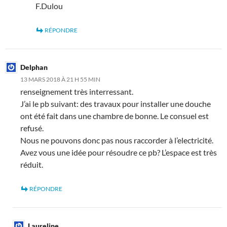
F.Dulou
RÉPONDRE
Delphan
13 MARS 2018 À 21 H 55 MIN
renseignement très interressant.
J’ai le pb suivant: des travaux pour installer une douche
ont été fait dans une chambre de bonne. Le consuel est
refusé.
Nous ne pouvons donc pas nous raccorder à l’electricité.
Avez vous une idée pour résoudre ce pb? L’espace est très
réduit.
RÉPONDRE
Laureline