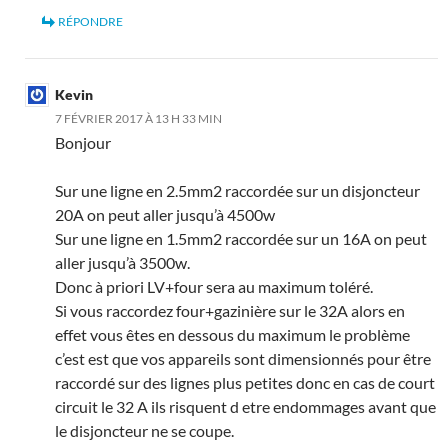
RÉPONDRE
Kevin
7 FÉVRIER 2017 À 13 H 33 MIN
Bonjour
Sur une ligne en 2.5mm2 raccordée sur un disjoncteur
20A on peut aller jusqu’à 4500w
Sur une ligne en 1.5mm2 raccordée sur un 16A on peut
aller jusqu’à 3500w.
Donc à priori LV+four sera au maximum toléré.
Si vous raccordez four+gazinière sur le 32A alors en
effet vous êtes en dessous du maximum le problème
c’est est que vos appareils sont dimensionnés pour être
raccordé sur des lignes plus petites donc en cas de court
circuit le 32 A ils risquent d etre endommages avant que
le disjoncteur ne se coupe.