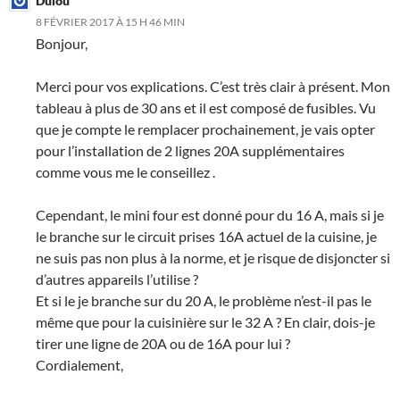
Dulou
8 FÉVRIER 2017 À 15 H 46 MIN
Bonjour,
Merci pour vos explications. C’est très clair à présent. Mon
tableau à plus de 30 ans et il est composé de fusibles. Vu
que je compte le remplacer prochainement, je vais opter
pour l’installation de 2 lignes 20A supplémentaires
comme vous me le conseillez .
Cependant, le mini four est donné pour du 16 A, mais si je
le branche sur le circuit prises 16A actuel de la cuisine, je
ne suis pas non plus à la norme, et je risque de disjoncter si
d’autres appareils l’utilise ?
Et si le je branche sur du 20 A, le problème n’est-il pas le
même que pour la cuisinière sur le 32 A ? En clair, dois-je
tirer une ligne de 20A ou de 16A pour lui ?
Cordialement,