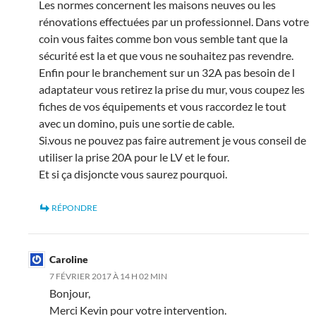
Les normes concernent les maisons neuves ou les
rénovations effectuées par un professionnel. Dans votre
coin vous faites comme bon vous semble tant que la
sécurité est la et que vous ne souhaitez pas revendre.
Enfin pour le branchement sur un 32A pas besoin de l
adaptateur vous retirez la prise du mur, vous coupez les
fiches de vos équipements et vous raccordez le tout
avec un domino, puis une sortie de cable.
Si.vous ne pouvez pas faire autrement je vous conseil de
utiliser la prise 20A pour le LV et le four.
Et si ça disjoncte vous saurez pourquoi.
RÉPONDRE
Caroline
7 FÉVRIER 2017 À 14 H 02 MIN
Bonjour,
Merci Kevin pour votre intervention.