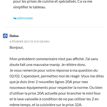
pour les prises de cuisine et spécialisés. Ca va me
simplifier le tableau.
RÉPONDRE
Dulou
6 FÉVRIER 2017 À 15 H 28 MIN
Bonjour,
Mon précédent commentaire n’est pas affiché. J’ai sans
doute fait une mauvaise manip. Je réitère donc.
Je vous remercie pour votre réponse à ma question du
02/02. Cependant, permettez moi de réagir. Vous me dites
que je dois tirer 2 nouvelles lignes 20A pour mes
nouveaux équipements pour respecter la norme. Ou bien
d’utiliser la prise 20A actuelle pour brancher le mini four
et le lave vaisselle à condition de ne pas utiliser les 2 en
même temps, et la cuisinière sur le prise 32A.