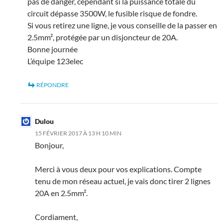
pas de danger, cependant si la puissance totale du
circuit dépasse 3500W, le fusible risque de fondre.
Si vous retirez une ligne, je vous conseille de la passer en
2.5mm², protégée par un disjoncteur de 20A.
Bonne journée
L’équipe 123elec
RÉPONDRE
Dulou
15 FÉVRIER 2017 À 13 H 10 MIN
Bonjour,
Merci à vous deux pour vos explications. Compte
tenu de mon réseau actuel, je vais donc tirer 2 lignes
20A en 2.5mm².
Cordiament,