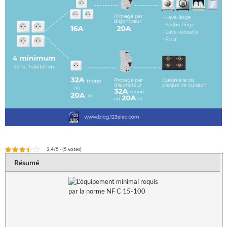
3.4/5 - (5 votes)
Résumé