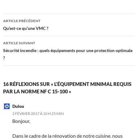
Navigation
ARTICLE PRÉCÉDENT
des
Qu’est-ce qu’une VMC ?
articles
ARTICLE SUIVANT
Sécurité incendie : quels équipements pour une protection optimale
?
16 RÉFLEXIONS SUR « L’ÉQUIPEMENT MINIMAL REQUIS
PAR LA NORME NF C 15-100 »
Dulou
2 FÉVRIER 2017 À 10 H 25 MIN
Bonjour,
Dans le cadre de la rénovation de notre cuisine, nous