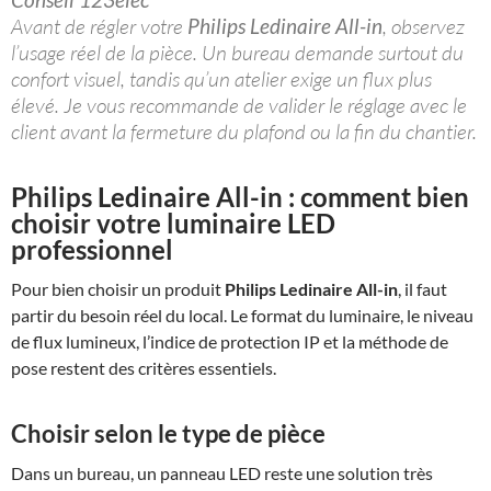
Avant de régler votre
Philips Ledinaire All-in
, observez
l’usage réel de la pièce. Un bureau demande surtout du
confort visuel, tandis qu’un atelier exige un flux plus
élevé. Je vous recommande de valider le réglage avec le
client avant la fermeture du plafond ou la fin du chantier.
Philips Ledinaire All-in
: comment bien
choisir votre luminaire LED
professionnel
Pour bien choisir un produit
Philips Ledinaire All-in
, il faut
partir du besoin réel du local. Le format du luminaire, le niveau
de flux lumineux, l’indice de protection IP et la méthode de
pose restent des critères essentiels.
Choisir selon le type de pièce
Dans un bureau, un panneau LED reste une solution très