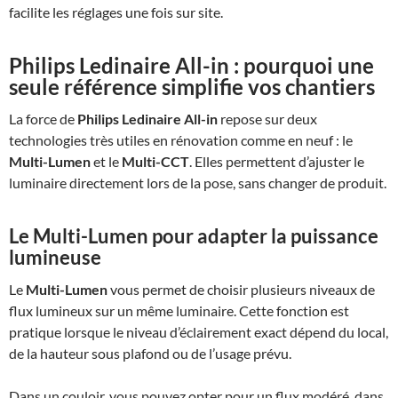
facilite les réglages une fois sur site.
Philips Ledinaire All-in
: pourquoi une
seule référence simplifie vos chantiers
La force de
Philips Ledinaire All-in
repose sur deux
technologies très utiles en rénovation comme en neuf : le
Multi-Lumen
et le
Multi-CCT
. Elles permettent d’ajuster le
luminaire directement lors de la pose, sans changer de produit.
Le
Multi-Lumen
pour adapter la puissance
lumineuse
Le
Multi-Lumen
vous permet de choisir plusieurs niveaux de
flux lumineux sur un même luminaire. Cette fonction est
pratique lorsque le niveau d’éclairement exact dépend du local,
de la hauteur sous plafond ou de l’usage prévu.
Dans un couloir, vous pouvez opter pour un flux modéré. dans