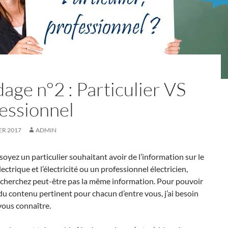
age n°2 : Particulier VS
essionnel
ER 2017
ADMIN
oyez un particulier souhaitant avoir de l’information sur le
ectrique et l’électricité ou un professionnel électricien,
echerchez peut-être pas la même information. Pour pouvoir
u contenu pertinent pour chacun d’entre vous, j’ai besoin
vous connaître.