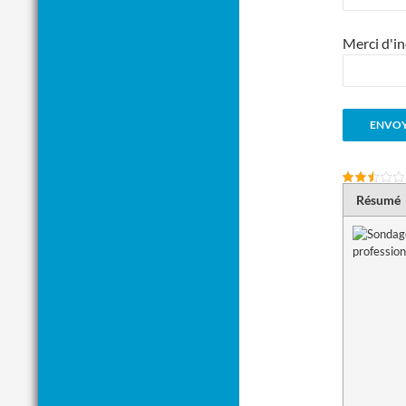
Merci d'in
Résumé