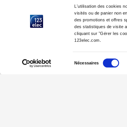
L'utilisation des cookies 
visités ou de panier non enr
des promotions et offres s
des statistiques de visite
cliquant sur "Gérer les co
123elec.com.
Sélection
Nécessaires
du
consentement