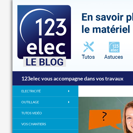
Recherche
123elec vous accompagne dans vos travaux
ELECTRICITÉ
OUTILLAGE
TUTOS VIDÉO
VOS CHANTIERS