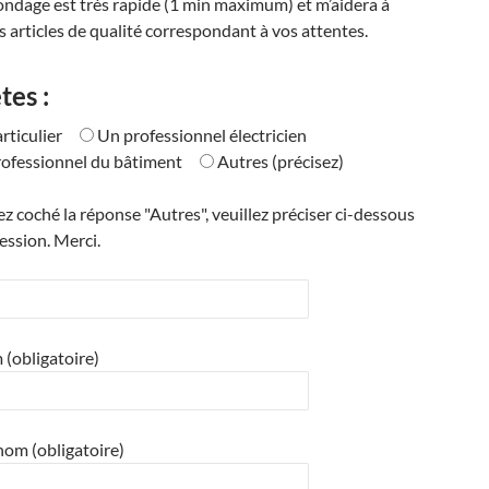
ondage est très rapide (1 min maximum) et m’aidera à
s articles de qualité correspondant à vos attentes.
tes :
rticulier
Un professionnel électricien
ofessionnel du bâtiment
Autres (précisez)
ez coché la réponse "Autres", veuillez préciser ci-dessous
ession. Merci.
(obligatoire)
nom (obligatoire)