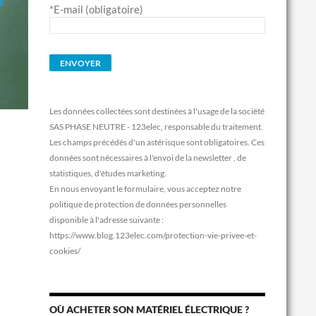
*E-mail (obligatoire)
Les données collectées sont destinées à l'usage de la société
SAS PHASE NEUTRE - 123elec, responsable du traitement.
Les champs précédés d'un astérisque sont obligatoires. Ces
données sont nécessaires à l'envoi de la newsletter , de
statistiques, d'études marketing.
En nous envoyant le formulaire, vous acceptez notre
politique de protection de données personnelles
disponible à l'adresse suivante :
https://www.blog.123elec.com/protection-vie-privee-et-
cookies/
OÙ ACHETER SON MATÉRIEL ÉLECTRIQUE ?