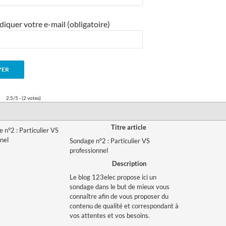
diquer votre e-mail (obligatoire)
2.5/5 - (2 votes)
Titre article
Sondage n°2 : Particulier VS
professionnel
Description
Le blog 123elec propose ici un
sondage dans le but de mieux vous
connaître afin de vous proposer du
contenu de qualité et correspondant à
vos attentes et vos besoins.