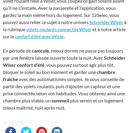
volet roulant relié à Wiser, vous coupez ce gain solaire avant
qu’il ne s’installe. Avec la passerelle et l’application, vous
gardez la main même hors du logement. Sur 123elec, vous
pouvez aussi relier ce sujet à notre univers
Schneider Wiser
, à
la rubrique
volets roulants connectés Wiser
et à notre article
sur le
confort d’été avec Wiser
.
En période de
canicule
, mieux dormir ne passe pas toujours
par une fenêtre laissée ouverte toute la nuit. Avec
Schneider
Wiser confort d’été
, vous pouvez surtout agir plus tôt,
bloquer le soleil au bon moment et garder une
chambre
fraîche
avec des automatismes simples. Je vous conseille de
partir des volets roulants, puis d’ajouter un capteur et une
prise connectée selon vos habitudes. Vous obtenez ainsi une
chambre plus stable, un
sommeil
plus serein et un logement
mieux maîtrisé, nuit après nuit.