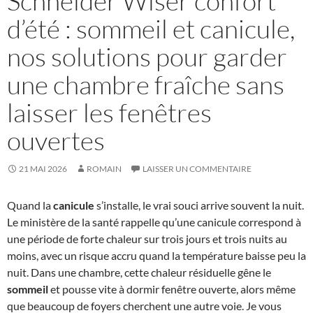
Schneider Wiser confort
d’été : sommeil et canicule,
nos solutions pour garder
une chambre fraîche sans
laisser les fenêtres
ouvertes
21 MAI 2026
ROMAIN
LAISSER UN COMMENTAIRE
Quand la
canicule
s’installe, le vrai souci arrive souvent la nuit.
Le ministère de la santé rappelle qu’une canicule correspond à
une période de forte chaleur sur trois jours et trois nuits au
moins, avec un risque accru quand la température baisse peu la
nuit. Dans une chambre, cette chaleur résiduelle gêne le
sommeil
et pousse vite à dormir fenêtre ouverte, alors même
que beaucoup de foyers cherchent une autre voie. Je vous