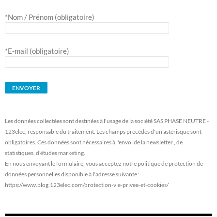
*Nom / Prénom (obligatoire)
*E-mail (obligatoire)
Les données collectées sont destinées à l'usage de la société SAS PHASE NEUTRE -
123elec, responsable du traitement. Les champs précédés d'un astérisque sont
obligatoires. Ces données sont nécessaires à l'envoi de la newsletter , de
statistiques, d'études marketing.
En nous envoyant le formulaire, vous acceptez notre politique de protection de
données personnelles disponible à l'adresse suivante :
https://www.blog.123elec.com/protection-vie-privee-et-cookies/