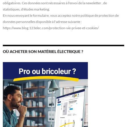
obligatoires. Ces données sont nécessaires à l'envoi de la newsletter , de
statistiques, d'études marketing.
En nous envoyant le formulaire, vous acceptez notre politique de protection de
données personnelles disponible à l'adresse suivante :
https://www.blog.123elec.com/protection-vie-privee-et-cookies/
OÙ ACHETER SON MATÉRIEL ÉLECTRIQUE ?