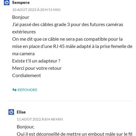
Sempere
10 AOÛT 2022 À 20 H 51 MIN
Bonjour
J’ai passé des câbles grade 3 pour des futures caméras
extérieures
On me dit que ce câble ne sera pas compatible pour la
mise en place d’une RJ 45 mâle adapté à la prise femelle de
ma camera
Existe t’il un adapteur ?
Merci pour votre retour
Cordialement
RÉPONDRE
Elise
11 AOÛT 2022 À 8 H 48 MIN
Bonjour,
Oui il est déconseillé de mettre un embout mâle sur le fil