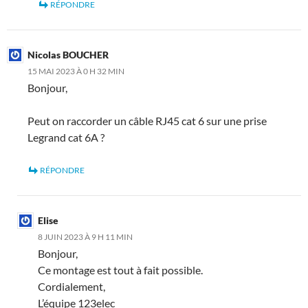
RÉPONDRE
Nicolas BOUCHER
15 MAI 2023 À 0 H 32 MIN
Bonjour,
Peut on raccorder un câble RJ45 cat 6 sur une prise
Legrand cat 6A ?
RÉPONDRE
Elise
8 JUIN 2023 À 9 H 11 MIN
Bonjour,
Ce montage est tout à fait possible.
Cordialement,
L’équipe 123elec