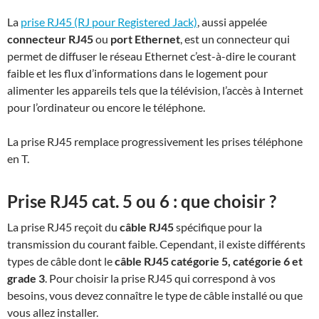
La
prise RJ45 (RJ pour Registered Jack)
, aussi appelée
connecteur RJ45
ou
port Ethernet
, est un connecteur qui
permet de diffuser le réseau Ethernet c’est-à-dire le courant
faible et les flux d’informations dans le logement pour
alimenter les appareils tels que la télévision, l’accès à Internet
pour l’ordinateur ou encore le téléphone.
La prise RJ45 remplace progressivement les prises téléphone
en T.
Prise RJ45 cat. 5 ou 6 : que choisir ?
La prise RJ45 reçoit du
câble RJ45
spécifique pour la
transmission du courant faible. Cependant, il existe différents
types de câble dont le
câble RJ45 catégorie 5, catégorie 6 et
grade 3
. Pour choisir la prise RJ45 qui correspond à vos
besoins, vous devez connaître le type de câble installé ou que
vous allez installer.