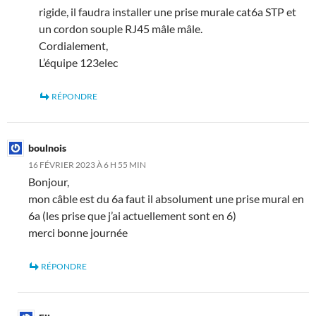
rigide, il faudra installer une prise murale cat6a STP et
un cordon souple RJ45 mâle mâle.
Cordialement,
L’équipe 123elec
RÉPONDRE
boulnois
16 FÉVRIER 2023 À 6 H 55 MIN
Bonjour,
mon câble est du 6a faut il absolument une prise mural en
6a (les prise que j’ai actuellement sont en 6)
merci bonne journée
RÉPONDRE