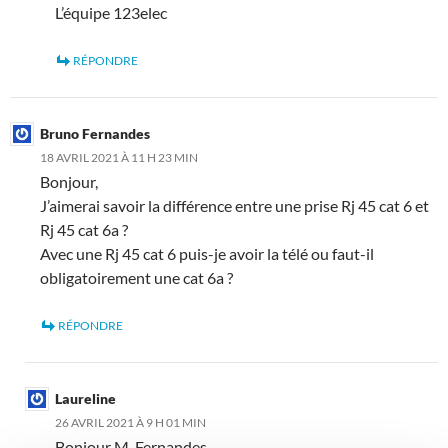
L’équipe 123elec
RÉPONDRE
Bruno Fernandes
18 AVRIL 2021 À 11 H 23 MIN
Bonjour,
J’aimerai savoir la différence entre une prise Rj 45 cat 6 et
Rj 45 cat 6a ?
Avec une Rj 45 cat 6 puis-je avoir la télé ou faut-il
obligatoirement une cat 6a ?
RÉPONDRE
Laureline
26 AVRIL 2021 À 9 H 01 MIN
Bonjour M. Fernandes,