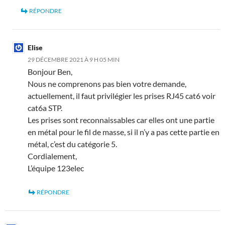
RÉPONDRE
Elise
29 DÉCEMBRE 2021 À 9 H 05 MIN
Bonjour Ben,
Nous ne comprenons pas bien votre demande,
actuellement, il faut privilégier les prises RJ45 cat6 voir
cat6a STP.
Les prises sont reconnaissables car elles ont une partie
en métal pour le fil de masse, si il n’y a pas cette partie en
métal, c’est du catégorie 5.
Cordialement,
L’équipe 123elec
RÉPONDRE