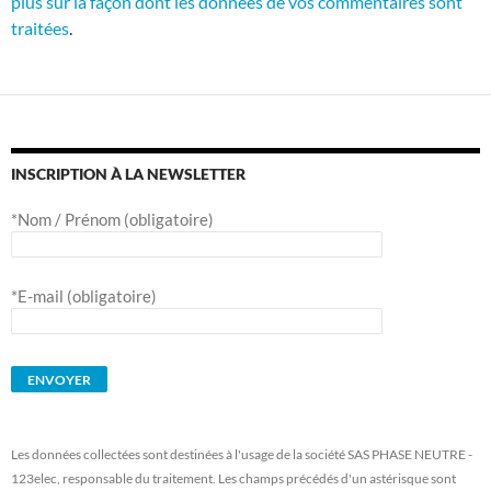
plus sur la façon dont les données de vos commentaires sont
traitées
.
INSCRIPTION À LA NEWSLETTER
*Nom / Prénom (obligatoire)
*E-mail (obligatoire)
Les données collectées sont destinées à l'usage de la société SAS PHASE NEUTRE -
123elec, responsable du traitement. Les champs précédés d'un astérisque sont