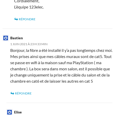
Cordialement,
L’équipe 123elec.
RÉPONDRE
Bastien
1 JUIN 2021 À 23 H 33 MIN
Bonjour, la fibre a été installé il y’a pas longtemps chez moi.
Mes prises ainsi que mes câbles muraux sont de cat5. Tout
se passe en wifi à la maison sauf ma PlayStation ( ma
chambre ). La box sera dans mon salon, est il possible que
je change uniquement la prise et le câble du salon et de la
chambre en cat6 et de laisser les autres en cat 5
RÉPONDRE
Elise