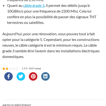
Quant au
câble grade 3
, il permet des débits jusqu’à
10GBits/s pour une fréquence de 2200 Mhz. Cela lui
confère en plus la possibilité de passer des signaux TNT
terrestres ou satellites.
Aujourd’hui, pour une rénovation, vous pouvez tout à fait
opter pour la catégorie 5. Cependant, pour les constructions
neuves, le câble catégorie 6 est le minimum requis. Le câble
grade 3 semble être l’avenir dans les installations électriques
domestiques.
1.7/5 - (547 votes)
Navigation
ARTICLE PRÉCÉDENT