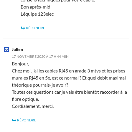
Bon après-midi
L’équipe 123elec
RÉPONDRE
Julien
17 NOVEMBRE 2020 À 17 H 44 MIN
Bonjour,
Chez moi, j’ai les cables Rj45 en grade 3 mtvs et les prises
murales Rj45 en 5e, est ce normal ? Et quel debit maximal
théorique pourrais-je avoir?
Toutes ces questions car je vais être bientôt raccorder à la
fibre optique.
Cordialement, merci.
RÉPONDRE