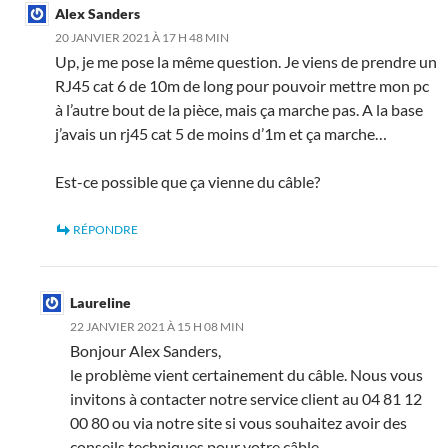
Alex Sanders
20 JANVIER 2021 À 17 H 48 MIN
Up, je me pose la même question. Je viens de prendre un
RJ45 cat 6 de 10m de long pour pouvoir mettre mon pc
à l’autre bout de la pièce, mais ça marche pas. A la base
j’avais un rj45 cat 5 de moins d’1m et ça marche…
Est-ce possible que ça vienne du câble?
RÉPONDRE
Laureline
22 JANVIER 2021 À 15 H 08 MIN
Bonjour Alex Sanders,
le problème vient certainement du câble. Nous vous
invitons à contacter notre service client au 04 81 12
00 80 ou via notre site
si vous souhaitez avoir des
conseils techniques pour votre câble.