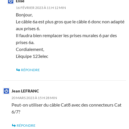
Elise
16 FÉVRIER 2023 À 11 H 12 MIN
Bonjour,
Le câble 6a est plus gros que le câble 6 donc non adapté
aux prises 6.
Il faudra bien remplacer les prises murales 6 par des
prises 6a.
Cordialement,
L’équipe 123elec
RÉPONDRE
Jean LEFRANC
20 MARS 2023 À 15 H 28 MIN
Peut-on utiliser du câble Cat8 avec des connecteurs Cat
6/7?
RÉPONDRE