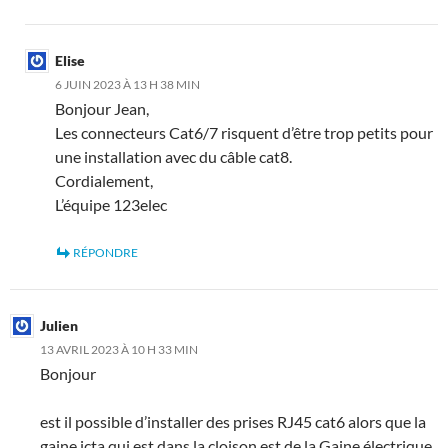
Elise
6 JUIN 2023 À 13 H 38 MIN
Bonjour Jean,
Les connecteurs Cat6/7 risquent d’être trop petits pour
une installation avec du câble cat8.
Cordialement,
L’équipe 123elec
RÉPONDRE
Julien
13 AVRIL 2023 À 10 H 33 MIN
Bonjour
est il possible d’installer des prises RJ45 cat6 alors que la
gaine icta qui est dans la cloison est de la Gaine électrique