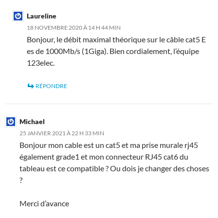
Laureline
18 NOVEMBRE 2020 À 14 H 44 MIN
Bonjour, le débit maximal théorique sur le câble cat5 E
es de 1000Mb/s (1Giga). Bien cordialement, l’équipe
123elec.
RÉPONDRE
Michael
25 JANVIER 2021 À 22 H 33 MIN
Bonjour mon cable est un cat5 et ma prise murale rj45
également grade1 et mon connecteur RJ45 cat6 du
tableau est ce compatible ? Ou dois je changer des choses
?
Merci d’avance