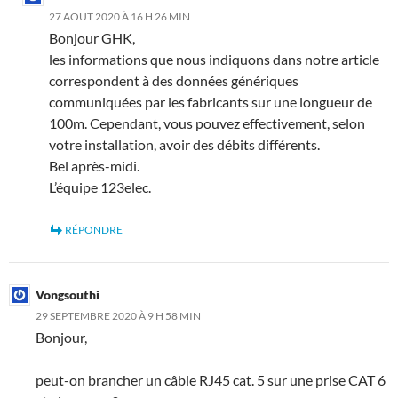
27 AOÛT 2020 À 16 H 26 MIN
Bonjour GHK,
les informations que nous indiquons dans notre article
correspondent à des données génériques
communiquées par les fabricants sur une longueur de
100m. Cependant, vous pouvez effectivement, selon
votre installation, avoir des débits différents.
Bel après-midi.
L’équipe 123elec.
RÉPONDRE
Vongsouthi
29 SEPTEMBRE 2020 À 9 H 58 MIN
Bonjour,
peut-on brancher un câble RJ45 cat. 5 sur une prise CAT 6