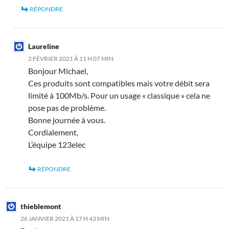
RÉPONDRE
Laureline
2 FÉVRIER 2021 À 11 H 07 MIN
Bonjour Michael,
Ces produits sont compatibles mais votre débit sera
limité à 100Mb/s. Pour un usage « classique » cela ne
pose pas de problème.
Bonne journée à vous.
Cordialement,
L’équipe 123elec
RÉPONDRE
thieblemont
26 JANVIER 2021 À 17 H 43 MIN