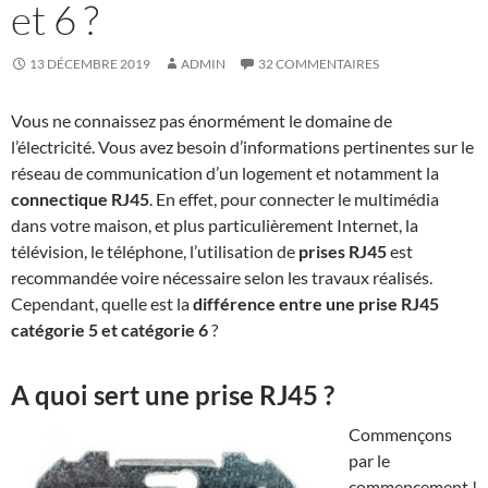
et 6 ?
13 DÉCEMBRE 2019
ADMIN
32 COMMENTAIRES
Vous ne connaissez pas énormément le domaine de
l’électricité. Vous avez besoin d’informations pertinentes sur le
réseau de communication d’un logement et notamment la
connectique RJ45
. En effet, pour connecter le multimédia
dans votre maison, et plus particulièrement Internet, la
télévision, le téléphone, l’utilisation de
prises RJ45
est
recommandée voire nécessaire selon les travaux réalisés.
Cependant, quelle est la
différence entre une prise RJ45
catégorie 5 et catégorie 6
?
A quoi sert une prise RJ45 ?
Commençons
par le
commencement !