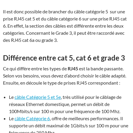
Il est donc possible de brancher du câble catégorie 5 sur une
prise RJ45 cat 5 et du câble catégorie 6 sur une prise RJ45 cat
6. En effet, la section des câbles est différente entre les deux
catégories. Concernant le Grade 3, il peut être raccordé avec
des RJ45 cat 6a ou grade 3.
Différence entre cat 5, cat 6 et grade 3
Ce qui diffère entre les types de
RJ45
est la bande passante.
Selon vos besoins, vous devez d’abord choisir le câble adapté.
Ensuite, en découle le type de prises RJ45 correspondant :
Le
câble Catégorie 5 et 5e
, très utilisé pour le câblage de
réseaux Ethernet domestique, permet un débit de
100Mbits/s sur 100 m pour une fréquence de 100 Mhz.
Le
câble Catégorie 6
, offre de meilleures performances. Il
supporte un débit maximal de 1Gbits/s sur 100 m pour une
fréquence de 250 Mhz.