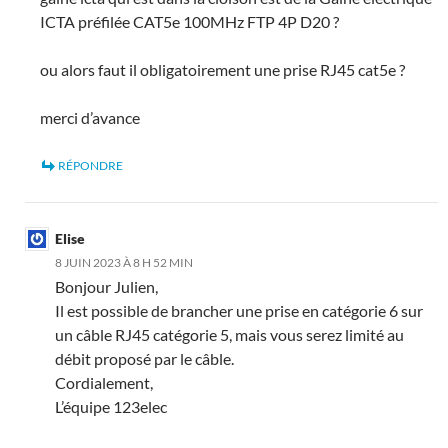
ICTA préfilée CAT5e 100MHz FTP 4P D20 ?
ou alors faut il obligatoirement une prise RJ45 cat5e ?
merci d’avance
RÉPONDRE
Elise
8 JUIN 2023 À 8 H 52 MIN
Bonjour Julien,
Il est possible de brancher une prise en catégorie 6 sur
un câble RJ45 catégorie 5, mais vous serez limité au
débit proposé par le câble.
Cordialement,
L’équipe 123elec